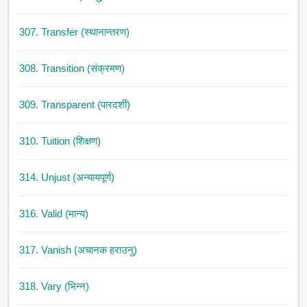
307. Transfer (स्थानान्तरण)
308. Transition (संक्रमण)
309. Transparent (पारदर्शी)
310. Tuition (शिक्षण)
314. Unjust (अन्यायपूर्ण)
316. Valid (मान्य)
317. Vanish (अचानक हराउनु)
318. Vary (भिन्न)