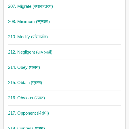
207. Migrate (स्थानान्तरण)
208. Minimum (न्यूनतम)
210. Modify (परिमार्जन)
212. Negligent (लापरवाही)
214. Obey (पालन)
215. Obtain (प्राप्त)
216. Obvious (स्पष्ट)
217. Opponent (विरोधी)
218. Oppress (दमन)