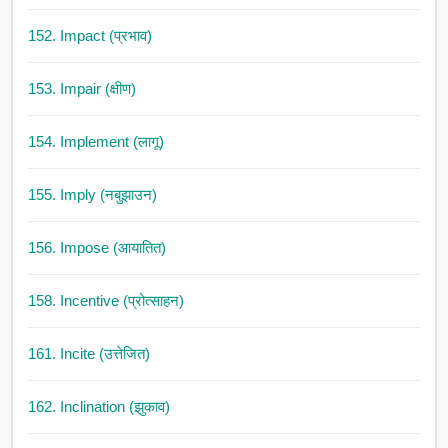
152. Impact (प्रभाव)
153. Impair (क्षीण)
154. Implement (लागू)
155. Imply (नबुझाउन)
156. Impose (आयातित)
158. Incentive (प्रोत्साहन)
161. Incite (उत्तेजित)
162. Inclination (झुकाव)