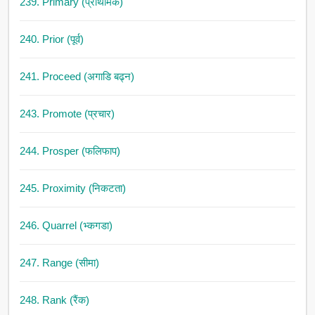
239. Primary (प्राथमिक)
240. Prior (पूर्व)
241. Proceed (अगाडि बढ्न)
243. Promote (प्रचार)
244. Prosper (फलिफाप)
245. Proximity (निकटता)
246. Quarrel (भ्कगडा)
247. Range (सीमा)
248. Rank (रैंक)