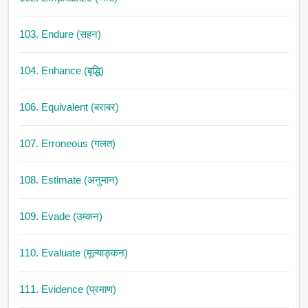
103. Endure (सहन)
104. Enhance (बृद्धि)
106. Equivalent (बराबर)
107. Erroneous (गलत)
108. Estimate (अनुमान)
109. Evade (उम्कन)
110. Evaluate (मूल्याङ्कन)
111. Evidence (प्रमाण)