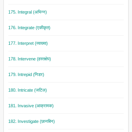
175. Integral (अभिन्न)
176. Integrate (एकीकृत)
177. Interpret (व्याख्या)
178. Intervene (हस्तक्षेप)
179. Intrepid (निडर)
180. Intricate (जटिल)
181. Invasive (आक्रामक)
182. Investigate (छानबिन)