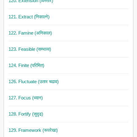
120. Extension (विस्तार)
121. Extract (निकाल्ने)
122. Famine (अनिकाल)
123. Feasible (सम्भाव्य)
124. Finite (परिमित)
126. Fluctuate (उतार चढाव)
127. Focus (ध्यान)
128. Fortify (सुदृढ)
129. Framework (रूपरेखा)