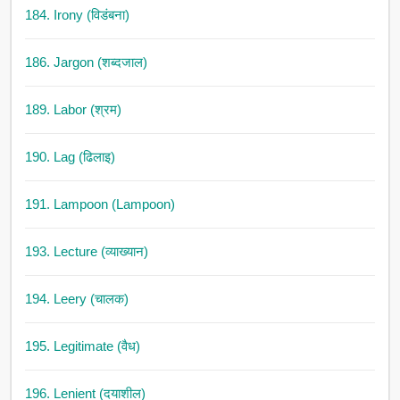
184. Irony (विडंबना)
186. Jargon (शब्दजाल)
189. Labor (श्रम)
190. Lag (ढिलाइ)
191. Lampoon (Lampoon)
193. Lecture (व्याख्यान)
194. Leery (चालक)
195. Legitimate (वैध)
196. Lenient (दयाशील)