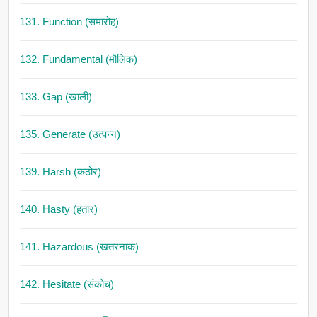
131. Function (समारोह)
132. Fundamental (मौलिक)
133. Gap (खाली)
135. Generate (उत्पन्न)
139. Harsh (कठोर)
140. Hasty (हतार)
141. Hazardous (खतरनाक)
142. Hesitate (संकोच)